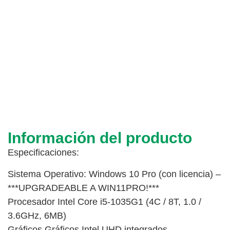
Información del producto
Especificaciones:
Sistema Operativo: Windows 10 Pro (con licencia) –
***UPGRADEABLE A WIN11PRO!***
Procesador Intel Core i5-1035G1 (4C / 8T, 1.0 /
3.6GHz, 6MB)
Gráficos Gráficos Intel UHD integrados