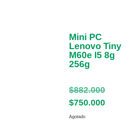
Mini PC
Lenovo Tiny
M60e I5 8g
256g
$
882.000
$
750.000
Agotado