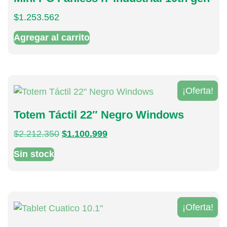
$
1.253.562
Agregar al carrito
¡Oferta!
Totem Táctil 22″ Negro Windows
$
2.212.350
$
1.100.999
Sin stock
¡Oferta!