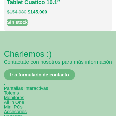
Tablet Cuatico 10.1″
$
154.980
$
145.000
Sin stock
Charlemos :)
Contactate con nosotros para más información
Ir a formulario de contacto
.
Pantallas Interactivas
Totems
Monitores
All in One
Mini PCs
Accesorios