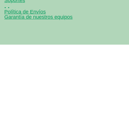
Soportes
. .
Política de Envíos
Garantía de nuestros equipos