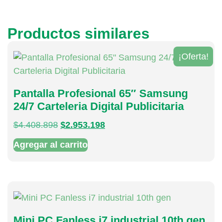
Productos similares
¡Oferta!
Pantalla Profesional 65″ Samsung
24/7 Carteleria Digital Publicitaria
$
4.408.898
$
2.953.198
Agregar al carrito
Mini PC Fanless i7 industrial 10th gen