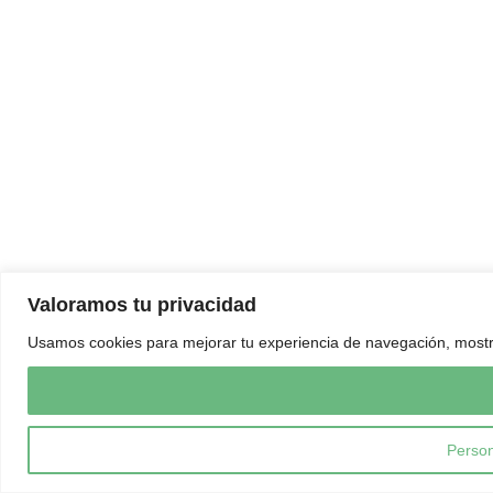
Valoramos tu privacidad
Usamos cookies para mejorar tu experiencia de navegación, mostrar 
Person