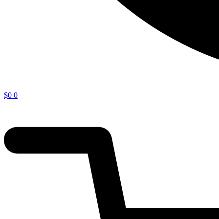
$
0
0