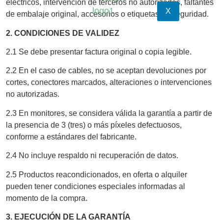
eléctricos, intervención de terceros no autorizados, faltantes
X
de embalaje original, accesorios o etiquetas de seguridad.
2. CONDICIONES DE VALIDEZ
2.1 Se debe presentar factura original o copia legible.
2.2 En el caso de cables, no se aceptan devoluciones por
cortes, conectores marcados, alteraciones o intervenciones
no autorizadas.
2.3 En monitores, se considera válida la garantía a partir de
la presencia de 3 (tres) o más píxeles defectuosos,
conforme a estándares del fabricante.
2.4 No incluye respaldo ni recuperación de datos.
2.5 Productos reacondicionados, en oferta o alquiler
pueden tener condiciones especiales informadas al
momento de la compra.
3. EJECUCIÓN DE LA GARANTÍA