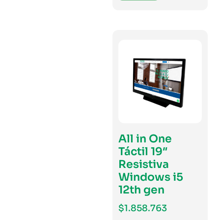
All in One
Táctil 19″
Resistiva
Windows i5
12th gen
$
1.858.763