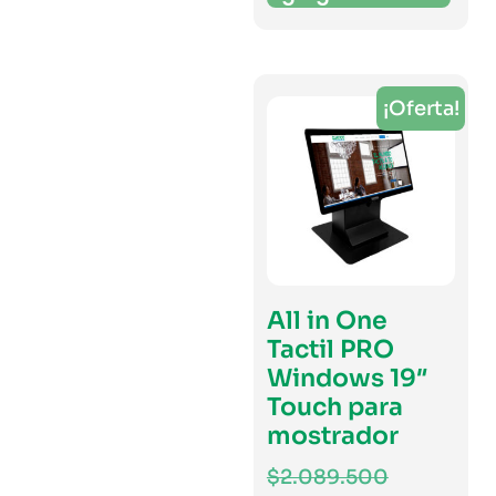
¡Oferta!
All in One
Tactil PRO
Windows 19″
Touch para
mostrador
$
2.089.500