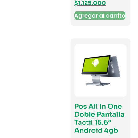
$
1.125.000
Agregar al carrito
Pos All In One
Doble Pantalla
Tactil 15.6″
Android 4gb