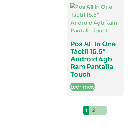
Pos All In One
Táctil 15.6″
Android 4gb
Ram Pantalla
Touch
Leer más
2
→
1