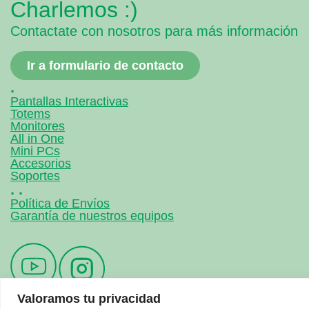
Charlemos :)
Contactate con nosotros para más información
Ir a formulario de contacto
.
Pantallas Interactivas
Totems
Monitores
All in One
Mini PCs
Accesorios
Soportes
. .
Política de Envíos
Garantía de nuestros equipos
Valoramos tu privacidad