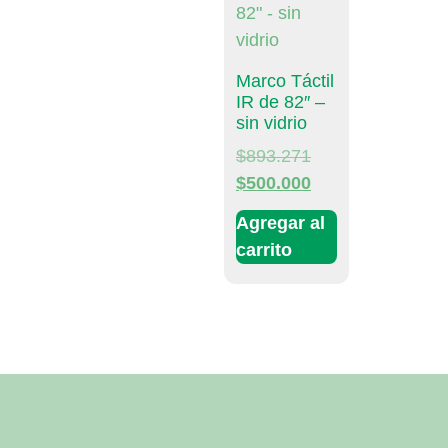
Marco Táctil
IR de 82″ –
sin vidrio
$
893.271
$
500.000
Agregar al
carrito