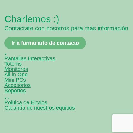
Charlemos :)
Contactate con nosotros para más información
Ir a formulario de contacto
.
Pantallas Interactivas
Totems
Monitores
All in One
Mini PCs
Accesorios
Soportes
. .
Política de Envíos
Garantía de nuestros equipos