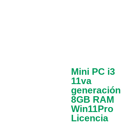
Mini PC i3
11va
generación
8GB RAM
Win11Pro
Licencia