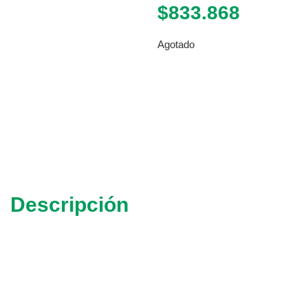
$
833.868
Agotado
Descripción