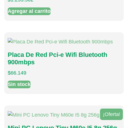
Agregar al carrito
Placa De Red Pci-e Wifi Bluetooth
900mbps
$
66.149
Sin stock
¡Oferta!
Mini PC Lenovo Tiny M60e I5 8g 256g