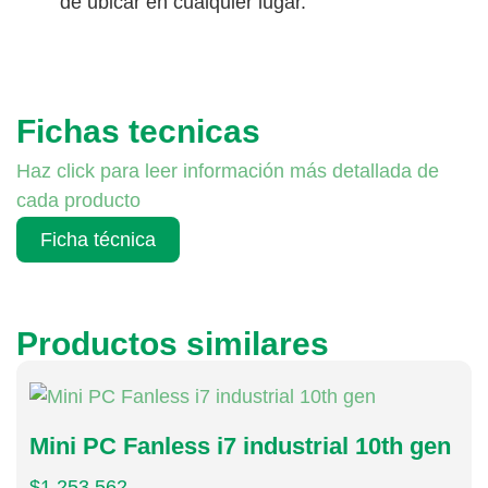
de ubicar en cualquier lugar.
Fichas tecnicas
Haz click para leer información más detallada de
cada producto
Ficha técnica
Productos similares
Mini PC Fanless i7 industrial 10th gen
$
1.253.562