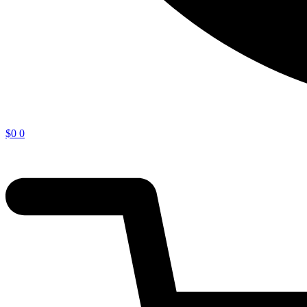
$
0
0